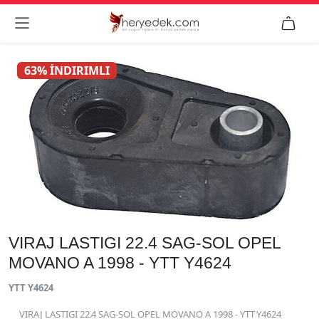


63% İNDIRIMLI
VIRAJ LASTIGI 22.4 SAG-SOL OPEL
MOVANO A 1998 - YTT Y4624
YTT Y4624
VIRAJ LASTIGI 22.4 SAG-SOL OPEL MOVANO A 1998 - YTT Y4624