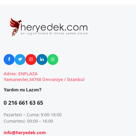





Adres: ENPLAZA
Yamanevler,34768 Ümraniye / İstanbul
Yardım mı Lazım?
0 216 661 63 65
Pazartesi – Cuma: 9:00-18:00
Cumartesi: 09:00 – 16:00
info@heryedek.com