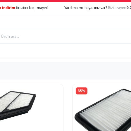
a indirim
fırsatını kaçırmayın!
Yardıma mı ihtiyacınız var?
Bizi arayın:
0 
35%