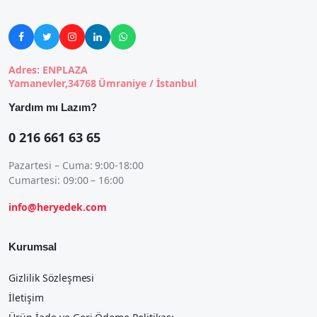





Adres: ENPLAZA
Yamanevler,34768 Ümraniye / İstanbul
Yardım mı Lazım?
0 216 661 63 65
Pazartesi – Cuma: 9:00-18:00
Cumartesi: 09:00 – 16:00
info@heryedek.com
Kurumsal
Gizlilik Sözleşmesi
İletişim