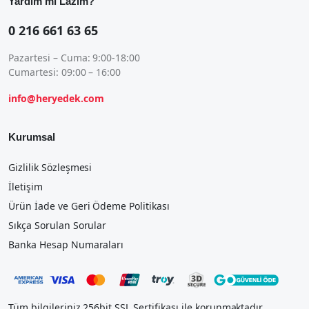
Yardım mı Lazım?
0 216 661 63 65
Pazartesi – Cuma: 9:00-18:00
Cumartesi: 09:00 – 16:00
info@heryedek.com
Kurumsal
Gizlilik Sözleşmesi
İletişim
Ürün İade ve Geri Ödeme Politikası
Sıkça Sorulan Sorular
Banka Hesap Numaraları
Tüm bilgileriniz 256bit SSL Sertifikası ile korunmaktadır.