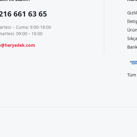
216 661 63 65
Gizli
İleti
artesi – Cuma: 9:00-18:00
Ürün
artesi: 09:00 – 16:00
Sıkç
fo@heryedek.com
Bank
Tüm 