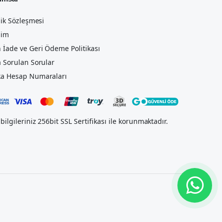
lik Sözleşmesi
şim
 İade ve Geri Ödeme Politikası
a Sorulan Sorular
a Hesap Numaraları
bilgileriniz 256bit SSL Sertifikası ile korunmaktadır.