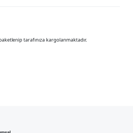
paketlenip tarafınıza kargolanmaktadır.
umsal