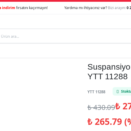
a indirim
fırsatını kaçırmayın!
Yardıma mı ihtiyacınız var?
Bizi arayın:
0 
Suspansiyon
YTT 11288
Stokt
YTT 11288
₺
27
₺
430.09
₺
265.79 (