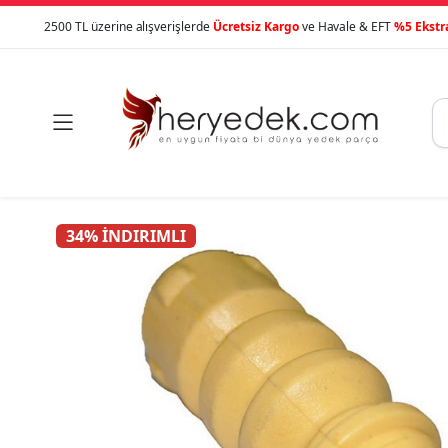
2500 TL üzerine alışverişlerde
Ücretsiz Kargo
ve Havale & EFT
%5 Ekstr

34% İNDIRIMLI