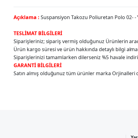
Açıklama :
Suspansiyon Takozu Poliuretan Polo 02- -
TESLİMAT BİLGİLERİ
Siparişleriniz; sipariş vermiş olduğunuz Ürünlerin a
Ürün kargo süresi ve ürün hakkında detaylı bilgi alma
Siparişlerinizi tamamlarken dilerseniz %5 havale indir
GARANTİ BİLGİLERİ
Satın almış olduğunuz tüm ürünler marka Orjinalleri olu
Yar