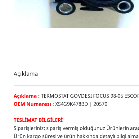
Açıklama
Açıklama :
TERMOSTAT GOVDESI FOCUS 98-05 ESCORT
OEM Numarası :
XS4G9K478BD | 20570
TESLİMAT BİLGİLERİ
Siparişleriniz; sipariş vermiş olduğunuz Ürünlerin a
Ürün kargo süresi ve ürün hakkında detaylı bilgi alma