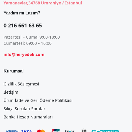
Yamanevler,34768 Ümraniye / İstanbul
Yardım mı Lazım?
0 216 661 63 65
Pazartesi – Cuma: 9:00-18:00
Cumartesi: 09:00 – 16:00
info@heryedek.com
Kurumsal
Gizlilik Sözleşmesi
İletişim
Ürün İade ve Geri Ödeme Politikası
Sıkça Sorulan Sorular
Banka Hesap Numaraları