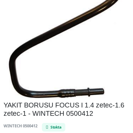
YAKIT BORUSU FOCUS I 1.4 zetec-1.6
zetec-1 - WINTECH 0500412
WINTECH 0500412
Stokta