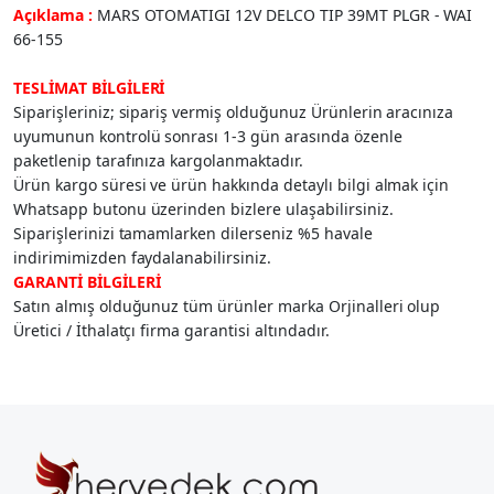
Açıklama :
MARS OTOMATIGI 12V DELCO TIP 39MT PLGR - WAI
66-155
TESLİMAT BİLGİLERİ
Siparişleriniz; sipariş vermiş olduğunuz Ürünlerin aracınıza
uyumunun kontrolü sonrası 1-3 gün arasında özenle
paketlenip tarafınıza kargolanmaktadır.
Ürün kargo süresi ve ürün hakkında detaylı bilgi almak için
Whatsapp butonu üzerinden bizlere ulaşabilirsiniz.
Siparişlerinizi tamamlarken dilerseniz %5 havale
indirimimizden faydalanabilirsiniz.
GARANTİ BİLGİLERİ
Satın almış olduğunuz tüm ürünler marka Orjinalleri olup
Üretici / İthalatçı firma garantisi altındadır.