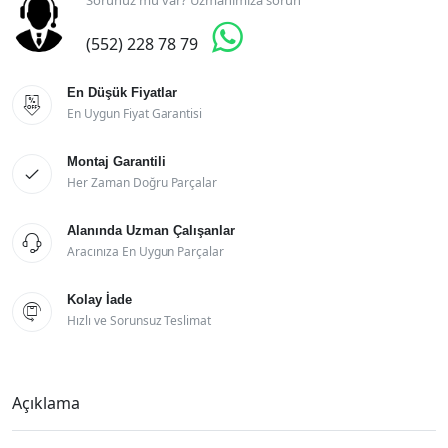

(552) 228 78 79
En Düşük Fiyatlar

En Uygun Fiyat Garantisi
Montaj Garantili

Her Zaman Doğru Parçalar
Alanında Uzman Çalışanlar

Aracınıza En Uygun Parçalar
Kolay İade

Hızlı ve Sorunsuz Teslimat
Açıklama