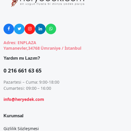





Adres: ENPLAZA
Yamanevler,34768 Ümraniye / İstanbul
Yardım mı Lazım?
0 216 661 63 65
Pazartesi – Cuma: 9:00-18:00
Cumartesi: 09:00 – 16:00
info@heryedek.com
Kurumsal
Gizlilik Sözleşmesi