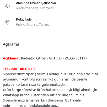
Alanında Uzman Çalışanlar

Aracınıza En Uygun Parçalar
Kolay İade

Hızlı ve Sorunsuz Teslimat
Açıklama
Açıklama :
Radyator Citroen Ax 1.5 D - VALEO 731177
TESLİMAT BİLGİLERİ
Siparişleriniz; sipariş vermiş olduğunuz Ürünlerin aracınıza
uyumunun kontrolü sonrası 1-3 gün arasında özenle
paketlenip tarafınıza kargolanmaktadır.
Ürün kargo süresi ve ürün hakkında detaylı bilgi almak için
Whatsapp butonu üzerinden bizlere ulaşabilirsiniz.
Siparişlerinizi tamamlarken dilerseniz %5 havale
indirimimizden faydalanabilirsiniz.