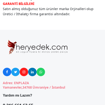
GARANTİ BİLGİLERİ
Satın almış olduğunuz tüm ürünler marka Orjinalleri olup
Üretici / İthalatçı firma garantisi altındadır.





Adres: ENPLAZA
Yamanevler,34768 Ümraniye / İstanbul
Yardım mı Lazım?