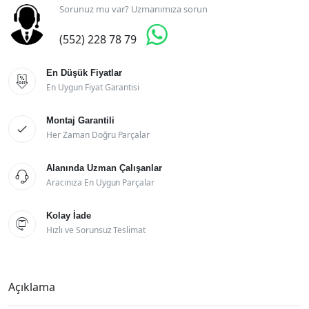
Sorunuz mu var? Uzmanımıza sorun

(552) 228 78 79
En Düşük Fiyatlar

En Uygun Fiyat Garantisi
Montaj Garantili

Her Zaman Doğru Parçalar
Alanında Uzman Çalışanlar

Aracınıza En Uygun Parçalar
Kolay İade

Hızlı ve Sorunsuz Teslimat
Açıklama