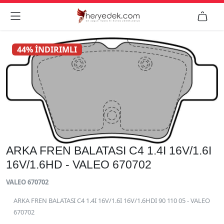


44% İNDIRIMLI
ARKA FREN BALATASI C4 1.4I 16V/1.6I
16V/1.6HD - VALEO 670702
VALEO 670702
ARKA FREN BALATASI C4 1.4I 16V/1.6I 16V/1.6HDI 90 110 05 - VALEO
670702