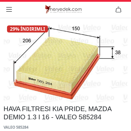


29% İNDIRIMLI
HAVA FILTRESI KIA PRIDE, MAZDA
DEMIO 1.3 I 16 - VALEO 585284
VALEO 585284