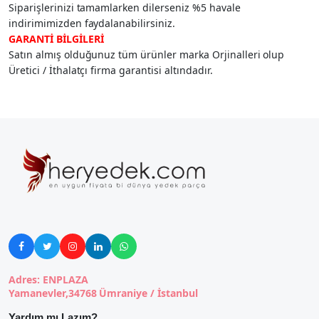
Siparişlerinizi tamamlarken dilerseniz %5 havale
indirimimizden faydalanabilirsiniz.
GARANTİ BİLGİLERİ
Satın almış olduğunuz tüm ürünler marka Orjinalleri olup
Üretici / İthalatçı firma garantisi altındadır.





Adres: ENPLAZA
Yamanevler,34768 Ümraniye / İstanbul
Yardım mı Lazım?