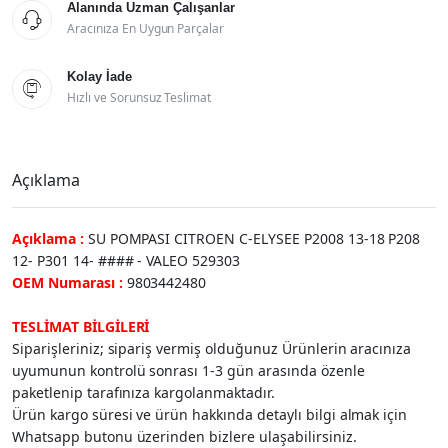
Alanında Uzman Çalışanlar

Aracınıza En Uygun Parçalar
Kolay İade

Hızlı ve Sorunsuz Teslimat
Açıklama
Açıklama :
SU POMPASI CITROEN C-ELYSEE P2008 13-18 P208
12- P301 14- #### - VALEO 529303
OEM Numarası :
9803442480
TESLİMAT BİLGİLERİ
Siparişleriniz; sipariş vermiş olduğunuz Ürünlerin aracınıza
uyumunun kontrolü sonrası 1-3 gün arasında özenle
paketlenip tarafınıza kargolanmaktadır.
Ürün kargo süresi ve ürün hakkında detaylı bilgi almak için
Whatsapp butonu üzerinden bizlere ulaşabilirsiniz.