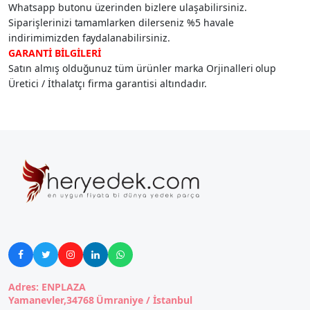
Whatsapp butonu üzerinden bizlere ulaşabilirsiniz.
Siparişlerinizi tamamlarken dilerseniz %5 havale
indirimimizden faydalanabilirsiniz.
GARANTİ BİLGİLERİ
Satın almış olduğunuz tüm ürünler marka Orjinalleri olup
Üretici / İthalatçı firma garantisi altındadır.





Adres: ENPLAZA
Yamanevler,34768 Ümraniye / İstanbul