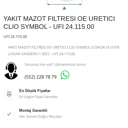
YAKIT MAZOT FILTRESI OE URETICI
CLIO SYMBOL - UFI 24.115.00
UFI 24.115.00
YAKIT MAZOT FILTRESI OE URETICI CLIO SYMBOL II DACIA DUSTER
LOGAN SANDERO 1.5DCI - UFI 24.115.00
Sorunuz mu var? Uzmanımıza sorun

(552) 228 78 79
En Düşük Fiyatlar

En Uygun Fiyat Garantisi
Montaj Garantili

Her Zaman Doğru Parçalar