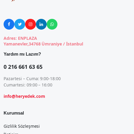





Adres: ENPLAZA
Yamanevler,34768 Ümraniye / İstanbul
Yardım mı Lazım?
0 216 661 63 65
Pazartesi – Cuma: 9:00-18:00
Cumartesi: 09:00 – 16:00
info@heryedek.com
Kurumsal
Gizlilik Sözleşmesi