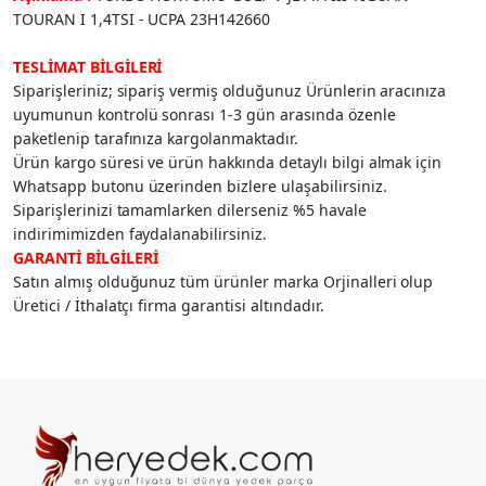
TOURAN I 1,4TSI - UCPA 23H142660
TESLİMAT BİLGİLERİ
Siparişleriniz; sipariş vermiş olduğunuz Ürünlerin aracınıza
uyumunun kontrolü sonrası 1-3 gün arasında özenle
paketlenip tarafınıza kargolanmaktadır.
Ürün kargo süresi ve ürün hakkında detaylı bilgi almak için
Whatsapp butonu üzerinden bizlere ulaşabilirsiniz.
Siparişlerinizi tamamlarken dilerseniz %5 havale
indirimimizden faydalanabilirsiniz.
GARANTİ BİLGİLERİ
Satın almış olduğunuz tüm ürünler marka Orjinalleri olup
Üretici / İthalatçı firma garantisi altındadır.