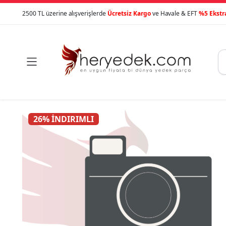
2500 TL üzerine alışverişlerde
Ücretsiz Kargo
ve Havale & EFT
%5 Ekstr

26% İNDIRIMLI