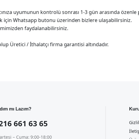
racınıza uyumunun kontrolü sonrası 1-3 gün arasında özenle 
k için Whatsapp butonu üzerinden bizlere ulaşabilirsiniz.
imimizden faydalanabilirsiniz.
p Üretici / İthalatçı firma garantisi altındadır.
dım mı Lazım?
Kur
216 661 63 65
Gizli
İleti
artesi – Cuma: 9:00-18:00