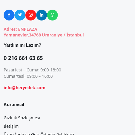





Adres: ENPLAZA
Yamanevler,34768 Ümraniye / İstanbul
Yardım mı Lazım?
0 216 661 63 65
Pazartesi – Cuma: 9:00-18:00
Cumartesi: 09:00 – 16:00
info@heryedek.com
Kurumsal
Gizlilik Sözleşmesi
İletişim
Ürün İade ve Geri Ödeme Politikası