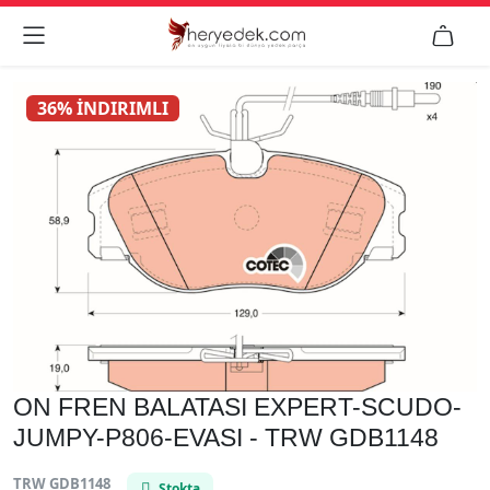


36% İNDIRIMLI
ON FREN BALATASI EXPERT-SCUDO-
JUMPY-P806-EVASI - TRW GDB1148
TRW GDB1148
Stokta