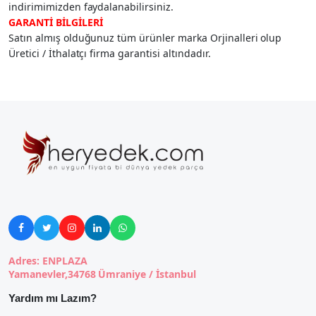
indirimimizden faydalanabilirsiniz.
GARANTİ BİLGİLERİ
Satın almış olduğunuz tüm ürünler marka Orjinalleri olup
Üretici / İthalatçı firma garantisi altındadır.





Adres: ENPLAZA
Yamanevler,34768 Ümraniye / İstanbul
Yardım mı Lazım?