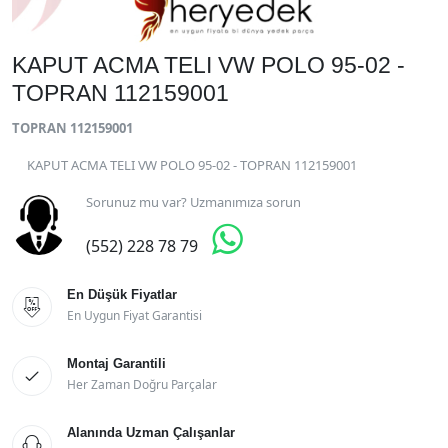
KAPUT ACMA TELI VW POLO 95-02 -
TOPRAN 112159001
TOPRAN 112159001
KAPUT ACMA TELI VW POLO 95-02 - TOPRAN 112159001
Sorunuz mu var? Uzmanımıza sorun

(552) 228 78 79
En Düşük Fiyatlar

En Uygun Fiyat Garantisi
Montaj Garantili

Her Zaman Doğru Parçalar
Alanında Uzman Çalışanlar
