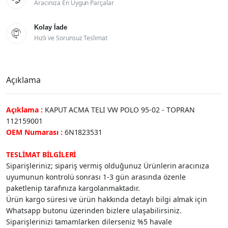
Aracınıza En Uygun Parçalar
Kolay İade

Hızlı ve Sorunsuz Teslimat
Açıklama
Açıklama :
KAPUT ACMA TELI VW POLO 95-02 - TOPRAN
112159001
OEM Numarası :
6N1823531
TESLİMAT BİLGİLERİ
Siparişleriniz; sipariş vermiş olduğunuz Ürünlerin aracınıza
uyumunun kontrolü sonrası 1-3 gün arasında özenle
paketlenip tarafınıza kargolanmaktadır.
Ürün kargo süresi ve ürün hakkında detaylı bilgi almak için
Whatsapp butonu üzerinden bizlere ulaşabilirsiniz.
Siparişlerinizi tamamlarken dilerseniz %5 havale