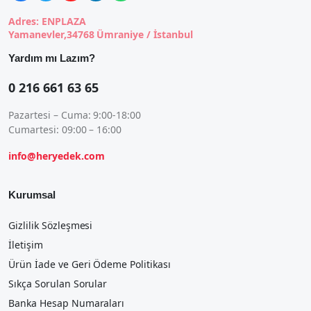
Adres: ENPLAZA
Yamanevler,34768 Ümraniye / İstanbul
Yardım mı Lazım?
0 216 661 63 65
Pazartesi – Cuma: 9:00-18:00
Cumartesi: 09:00 – 16:00
info@heryedek.com
Kurumsal
Gizlilik Sözleşmesi
İletişim
Ürün İade ve Geri Ödeme Politikası
Sıkça Sorulan Sorular
Banka Hesap Numaraları