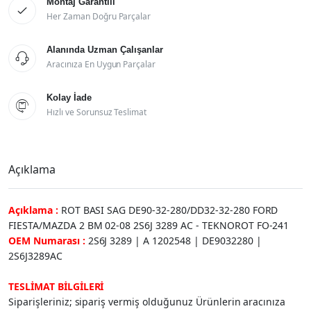
Montaj Garantili

Her Zaman Doğru Parçalar
Alanında Uzman Çalışanlar

Aracınıza En Uygun Parçalar
Kolay İade

Hızlı ve Sorunsuz Teslimat
Açıklama
Açıklama :
ROT BASI SAG DE90-32-280/DD32-32-280 FORD
FIESTA/MAZDA 2 BM 02-08 2S6J 3289 AC - TEKNOROT FO-241
OEM Numarası :
2S6J 3289 | A 1202548 | DE9032280 |
2S6J3289AC
TESLİMAT BİLGİLERİ
Siparişleriniz; sipariş vermiş olduğunuz Ürünlerin aracınıza