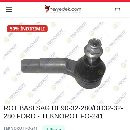


50% İNDIRIMLI
ROT BASI SAG DE90-32-280/DD32-32-
280 FORD - TEKNOROT FO-241
TEKNOROT FO-241
Stokta