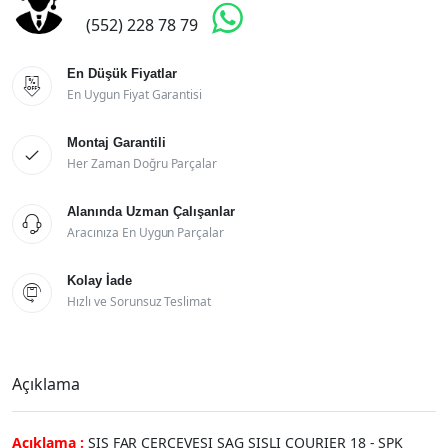

(552) 228 78 79
En Düşük Fiyatlar

En Uygun Fiyat Garantisi
Montaj Garantili

Her Zaman Doğru Parçalar
Alanında Uzman Çalışanlar

Aracınıza En Uygun Parçalar
Kolay İade

Hızlı ve Sorunsuz Teslimat
Açıklama
Açıklama :
SIS FAR CERCEVESI SAG SISLI COURIER 18 - SPK