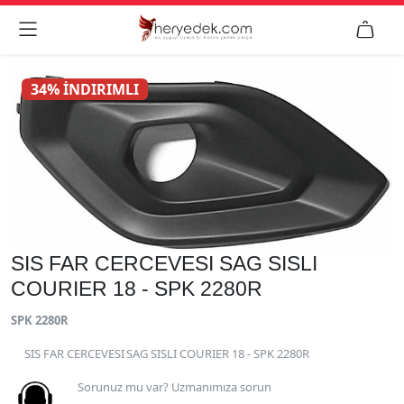


34% İNDIRIMLI
SIS FAR CERCEVESI SAG SISLI
COURIER 18 - SPK 2280R
SPK 2280R
SIS FAR CERCEVESI SAG SISLI COURIER 18 - SPK 2280R
Sorunuz mu var? Uzmanımıza sorun