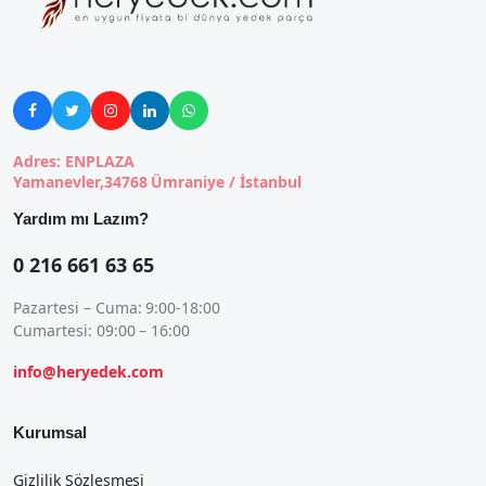





Adres: ENPLAZA
Yamanevler,34768 Ümraniye / İstanbul
Yardım mı Lazım?
0 216 661 63 65
Pazartesi – Cuma: 9:00-18:00
Cumartesi: 09:00 – 16:00
info@heryedek.com
Kurumsal
Gizlilik Sözleşmesi