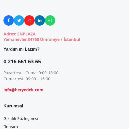





Adres: ENPLAZA
Yamanevler,34768 Ümraniye / İstanbul
Yardım mı Lazım?
0 216 661 63 65
Pazartesi – Cuma: 9:00-18:00
Cumartesi: 09:00 – 16:00
info@heryedek.com
Kurumsal
Gizlilik Sözleşmesi
İletişim