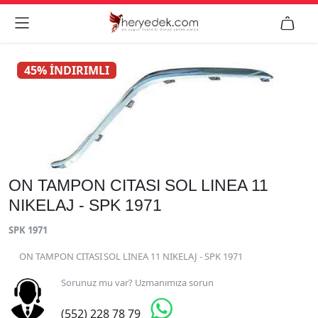


45% İNDIRIMLI
ON TAMPON CITASI SOL LINEA 11
NIKELAJ - SPK 1971
SPK 1971
ON TAMPON CITASI SOL LINEA 11 NIKELAJ - SPK 1971
Sorunuz mu var? Uzmanımıza sorun

(552) 228 78 79