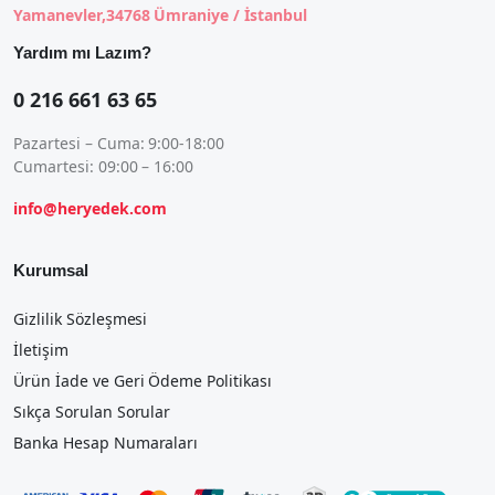
Yamanevler,34768 Ümraniye / İstanbul
Yardım mı Lazım?
0 216 661 63 65
Pazartesi – Cuma: 9:00-18:00
Cumartesi: 09:00 – 16:00
info@heryedek.com
Kurumsal
Gizlilik Sözleşmesi
İletişim
Ürün İade ve Geri Ödeme Politikası
Sıkça Sorulan Sorular
Banka Hesap Numaraları