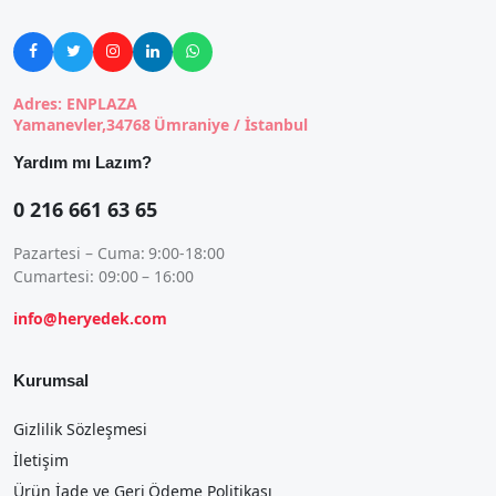





Adres: ENPLAZA
Yamanevler,34768 Ümraniye / İstanbul
Yardım mı Lazım?
0 216 661 63 65
Pazartesi – Cuma: 9:00-18:00
Cumartesi: 09:00 – 16:00
info@heryedek.com
Kurumsal
Gizlilik Sözleşmesi
İletişim
Ürün İade ve Geri Ödeme Politikası