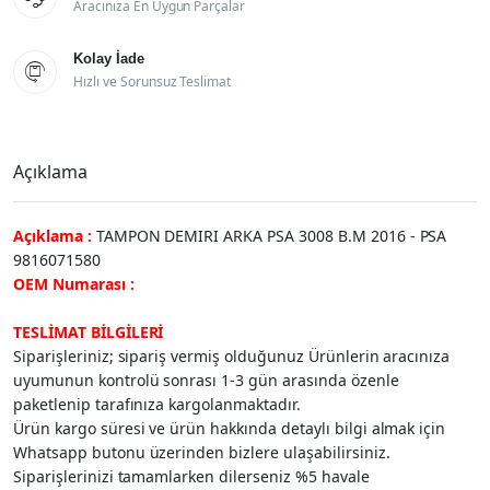
Aracınıza En Uygun Parçalar
Kolay İade

Hızlı ve Sorunsuz Teslimat
Açıklama
Açıklama :
TAMPON DEMIRI ARKA PSA 3008 B.M 2016 - PSA
9816071580
OEM Numarası :
TESLİMAT BİLGİLERİ
Siparişleriniz; sipariş vermiş olduğunuz Ürünlerin aracınıza
uyumunun kontrolü sonrası 1-3 gün arasında özenle
paketlenip tarafınıza kargolanmaktadır.
Ürün kargo süresi ve ürün hakkında detaylı bilgi almak için
Whatsapp butonu üzerinden bizlere ulaşabilirsiniz.
Siparişlerinizi tamamlarken dilerseniz %5 havale