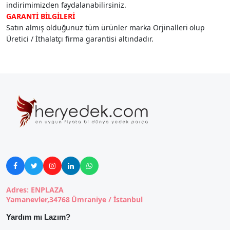
indirimimizden faydalanabilirsiniz.
GARANTİ BİLGİLERİ
Satın almış olduğunuz tüm ürünler marka Orjinalleri olup
Üretici / İthalatçı firma garantisi altındadır.





Adres: ENPLAZA
Yamanevler,34768 Ümraniye / İstanbul
Yardım mı Lazım?