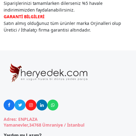
Siparişlerinizi tamamlarken dilerseniz %5 havale
indirimimizden faydalanabilirsiniz.
GARANTİ BİLGİLERİ
Satın almış olduğunuz tüm ürünler marka Orjinalleri olup
Üretici / İthalatçı firma garantisi altındadır.





Adres: ENPLAZA
Yamanevler,34768 Ümraniye / İstanbul
Yardım mı Lazım?