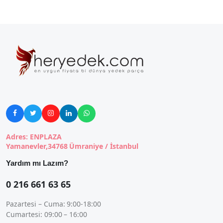





Adres: ENPLAZA
Yamanevler,34768 Ümraniye / İstanbul
Yardım mı Lazım?
0 216 661 63 65
Pazartesi – Cuma: 9:00-18:00
Cumartesi: 09:00 – 16:00