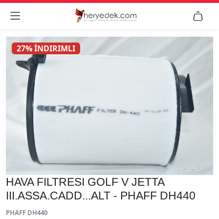


27% İNDIRIMLI
HAVA FILTRESI GOLF V JETTA
III.ASSA.CADD...ALT - PHAFF DH440
PHAFF DH440