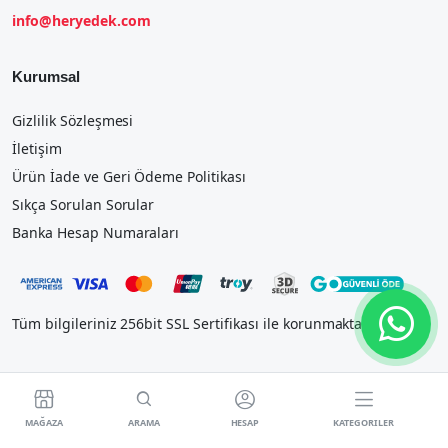
info@heryedek.com
Kurumsal
Gizlilik Sözleşmesi
İletişim
Ürün İade ve Geri Ödeme Politikası
Sıkça Sorulan Sorular
Banka Hesap Numaraları
Tüm bilgileriniz 256bit SSL Sertifikası ile korunmaktadır.




MAĞAZA
ARAMA
HESAP
KATEGORILER
2023 IOSTEK