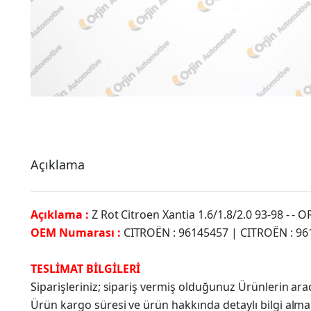
Açıklama
Açıklama :
Z Rot Citroen Xantia 1.6/1.8/2.0 93-98 - - 
OEM Numarası :
CITROËN : 96145457 | CITROËN : 9
TESLİMAT BİLGİLERİ
Siparişleriniz; sipariş vermiş olduğunuz Ürünlerin a
Ürün kargo süresi ve ürün hakkında detaylı bilgi alma