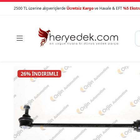
2500 TL üzerine alışverişlerde
Ücretsiz Kargo
ve Havale & EFT
%5 Ekstr

26% İNDIRIMLI