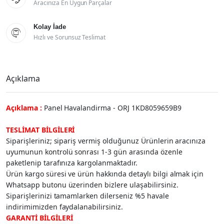
Aracınıza En Uygun Parçalar
Kolay İade

Hızlı ve Sorunsuz Teslimat
Açıklama
Açıklama :
Panel Havalandirma - ORJ 1KD8059659B9
TESLİMAT BİLGİLERİ
Siparişleriniz; sipariş vermiş olduğunuz Ürünlerin aracınıza
uyumunun kontrolü sonrası 1-3 gün arasında özenle
paketlenip tarafınıza kargolanmaktadır.
Ürün kargo süresi ve ürün hakkında detaylı bilgi almak için
Whatsapp butonu üzerinden bizlere ulaşabilirsiniz.
Siparişlerinizi tamamlarken dilerseniz %5 havale
indirimimizden faydalanabilirsiniz.
GARANTİ BİLGİLERİ