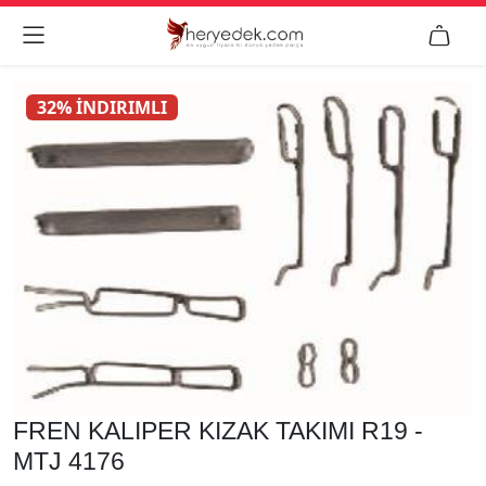


32% İNDIRIMLI
FREN KALIPER KIZAK TAKIMI R19 -
MTJ 4176