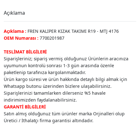
Açıklama
Açıklama :
FREN KALIPER KIZAK TAKIMI R19 - MTJ 4176
OEM Numarası :
7700201987
TESLİMAT BİLGİLERİ
Siparişleriniz; sipariş vermiş olduğunuz Ürünlerin aracınıza
uyumunun kontrolü sonrası 1-3 gün arasında özenle
paketlenip tarafınıza kargolanmaktadır.
Ürün kargo süresi ve ürün hakkında detaylı bilgi almak için
Whatsapp butonu üzerinden bizlere ulaşabilirsiniz.
Siparişlerinizi tamamlarken dilerseniz %5 havale
indirimimizden faydalanabilirsiniz.
GARANTİ BİLGİLERİ
Satın almış olduğunuz tüm ürünler marka Orjinalleri olup
Üretici / İthalatçı firma garantisi altındadır.