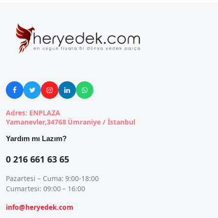





Adres: ENPLAZA
Yamanevler,34768 Ümraniye / İstanbul
Yardım mı Lazım?
0 216 661 63 65
Pazartesi – Cuma: 9:00-18:00
Cumartesi: 09:00 – 16:00
info@heryedek.com