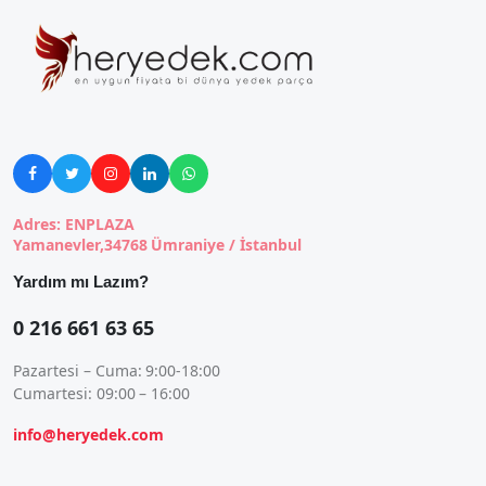





Adres: ENPLAZA
Yamanevler,34768 Ümraniye / İstanbul
Yardım mı Lazım?
0 216 661 63 65
Pazartesi – Cuma: 9:00-18:00
Cumartesi: 09:00 – 16:00
info@heryedek.com