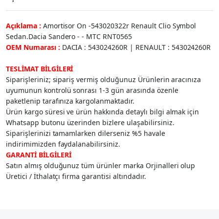
Açıklama :
Amortisor On -543020322r Renault Clio Symbol
Sedan.Dacia Sandero - - MTC RNT0565
OEM Numarası :
DACIA : 543024260R | RENAULT : 543024260R
TESLİMAT BİLGİLERİ
Siparişleriniz; sipariş vermiş olduğunuz Ürünlerin aracınıza
uyumunun kontrolü sonrası 1-3 gün arasında özenle
paketlenip tarafınıza kargolanmaktadır.
Ürün kargo süresi ve ürün hakkında detaylı bilgi almak için
Whatsapp butonu üzerinden bizlere ulaşabilirsiniz.
Siparişlerinizi tamamlarken dilerseniz %5 havale
indirimimizden faydalanabilirsiniz.
GARANTİ BİLGİLERİ
Satın almış olduğunuz tüm ürünler marka Orjinalleri olup
Üretici / İthalatçı firma garantisi altındadır.