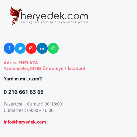





Adres: ENPLAZA
Yamanevler,34768 Ümraniye / İstanbul
Yardım mı Lazım?
0 216 661 63 65
Pazartesi – Cuma: 9:00-18:00
Cumartesi: 09:00 – 16:00
info@heryedek.com