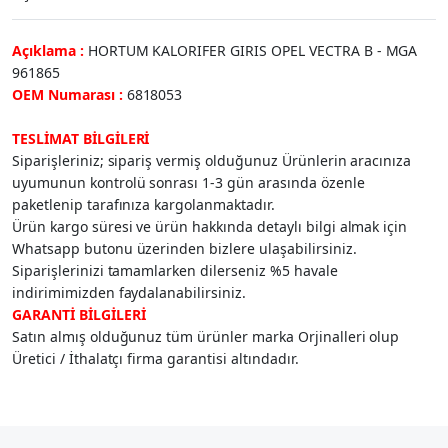
Açıklama :
HORTUM KALORIFER GIRIS OPEL VECTRA B - MGA
961865
OEM Numarası :
6818053
TESLİMAT BİLGİLERİ
Siparişleriniz; sipariş vermiş olduğunuz Ürünlerin aracınıza
uyumunun kontrolü sonrası 1-3 gün arasında özenle
paketlenip tarafınıza kargolanmaktadır.
Ürün kargo süresi ve ürün hakkında detaylı bilgi almak için
Whatsapp butonu üzerinden bizlere ulaşabilirsiniz.
Siparişlerinizi tamamlarken dilerseniz %5 havale
indirimimizden faydalanabilirsiniz.
GARANTİ BİLGİLERİ
Satın almış olduğunuz tüm ürünler marka Orjinalleri olup
Üretici / İthalatçı firma garantisi altındadır.