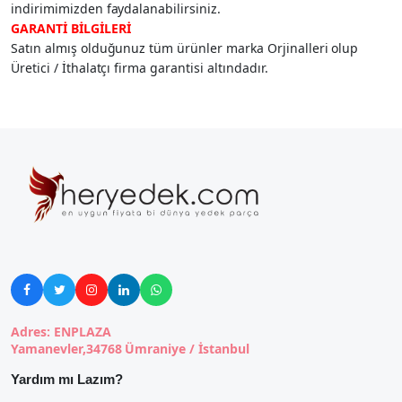
indirimimizden faydalanabilirsiniz.
GARANTİ BİLGİLERİ
Satın almış olduğunuz tüm ürünler marka Orjinalleri olup
Üretici / İthalatçı firma garantisi altındadır.





Adres: ENPLAZA
Yamanevler,34768 Ümraniye / İstanbul
Yardım mı Lazım?