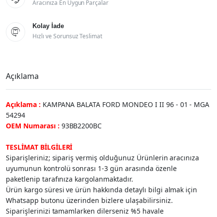
Aracınıza En Uygun Parçalar
Kolay İade

Hızlı ve Sorunsuz Teslimat
Açıklama
Açıklama :
KAMPANA BALATA FORD MONDEO I II 96 - 01 - MGA
54294
OEM Numarası :
93BB2200BC
TESLİMAT BİLGİLERİ
Siparişleriniz; sipariş vermiş olduğunuz Ürünlerin aracınıza
uyumunun kontrolü sonrası 1-3 gün arasında özenle
paketlenip tarafınıza kargolanmaktadır.
Ürün kargo süresi ve ürün hakkında detaylı bilgi almak için
Whatsapp butonu üzerinden bizlere ulaşabilirsiniz.
Siparişlerinizi tamamlarken dilerseniz %5 havale