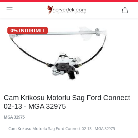


0% İNDIRIMLI
Cam Krikosu Motorlu Sag Ford Connect
02-13 - MGA 32975
MGA 32975
Cam Krikosu Motorlu Sag Ford Connect 02-13 - MGA 32975