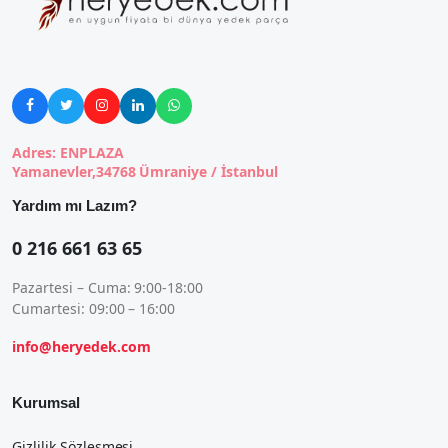





Adres: ENPLAZA
Yamanevler,34768 Ümraniye / İstanbul
Yardım mı Lazım?
0 216 661 63 65
Pazartesi – Cuma: 9:00-18:00
Cumartesi: 09:00 – 16:00
info@heryedek.com
Kurumsal
Gizlilik Sözleşmesi