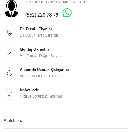
Sorunuz mu var? Uzmanımıza sorun

(552) 228 78 79
En Düşük Fiyatlar

En Uygun Fiyat Garantisi
Montaj Garantili

Her Zaman Doğru Parçalar
Alanında Uzman Çalışanlar

Aracınıza En Uygun Parçalar
Kolay İade

Hızlı ve Sorunsuz Teslimat
Açıklama