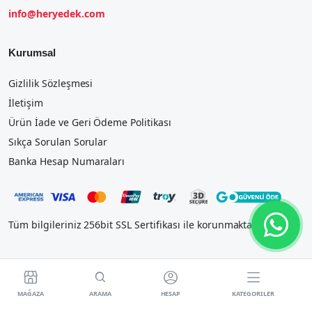
info@heryedek.com
Kurumsal
Gizlilik Sözleşmesi
İletişim
Ürün İade ve Geri Ödeme Politikası
Sıkça Sorulan Sorular
Banka Hesap Numaraları
Tüm bilgileriniz 256bit SSL Sertifikası ile korunmaktadır.




MAĞAZA
ARAMA
HESAP
KATEGORILER
2023 IOSTEK