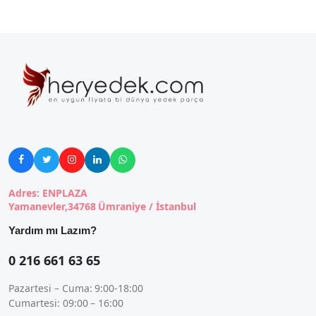





Adres: ENPLAZA
Yamanevler,34768 Ümraniye / İstanbul
Yardım mı Lazım?
0 216 661 63 65
Pazartesi – Cuma: 9:00-18:00
Cumartesi: 09:00 – 16:00