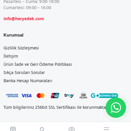
Pazartesi – Cuma: 9:00-18:00
Cumartesi: 09:00 – 16:00
info@heryedek.com
Kurumsal
Gizlilik Sözleşmesi
İletişim
Ürün İade ve Geri Ödeme Politikası
Sıkça Sorulan Sorular
Banka Hesap Numaraları
Tüm bilgileriniz 256bit SSL Sertifikası ile korunmaktadır.



