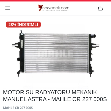


28% İNDIRIMLI
MOTOR SU RADYATORU MEKANIK
MANUEL ASTRA - MAHLE CR 227 000S
MAHLE CR 227 000S