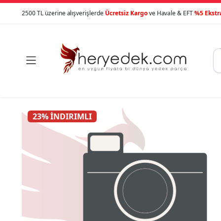
2500 TL üzerine alışverişlerde
Ücretsiz Kargo
ve Havale & EFT
%5 Ekstr

23% İNDIRIMLI