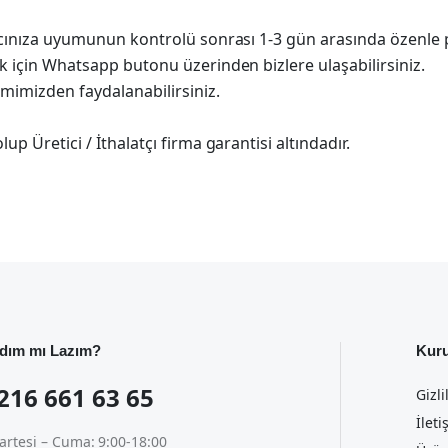
racınıza uyumunun kontrolü sonrası 1-3 gün arasında özenle 
k için Whatsapp butonu üzerinden bizlere ulaşabilirsiniz.
imimizden faydalanabilirsiniz.
p Üretici / İthalatçı firma garantisi altındadır.
dım mı Lazım?
Kur
216 661 63 65
Gizli
İleti
artesi – Cuma: 9:00-18:00