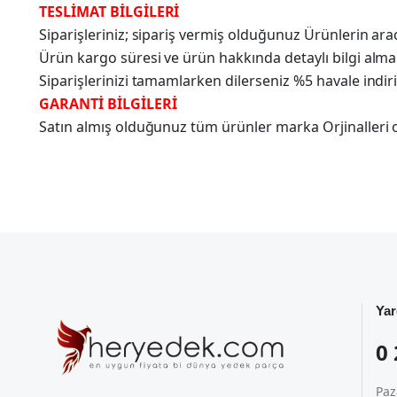
TESLİMAT BİLGİLERİ
Siparişleriniz; sipariş vermiş olduğunuz Ürünlerin a
Ürün kargo süresi ve ürün hakkında detaylı bilgi alma
Siparişlerinizi tamamlarken dilerseniz %5 havale indir
GARANTİ BİLGİLERİ
Satın almış olduğunuz tüm ürünler marka Orjinalleri olu
Yar
0 
Paz