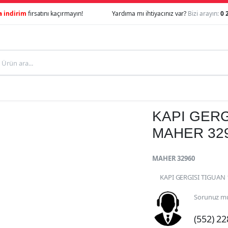
a indirim
fırsatını kaçırmayın!
Yardıma mı ihtiyacınız var?
Bizi arayın:
0 
KAPI GERG
MAHER 32
MAHER 32960
KAPI GERGISI TIGUAN 
Sorunuz mu
(552) 2