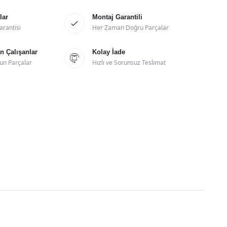
lar
Montaj Garantili

arantisi
Her Zaman Doğru Parçalar
 Çalışanlar
Kolay İade

un Parçalar
Hızlı ve Sorunsuz Teslimat