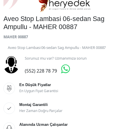
Aveo Stop Lambasi 06-sedan Sag
Ampullu - MAHER 00887
MAHER 00887
Aveo Stop Lambasi 06-sedan Sag Ampullu - MAHER 00887
Sorunuz mu var? Uzmanımıza sorun

(552) 228 78 79
En Düşük Fiyatlar

En Uygun Fiyat Garantisi
Montaj Garantili

Her Zaman Doğru Parçalar
Alanında Uzman Çalışanlar
