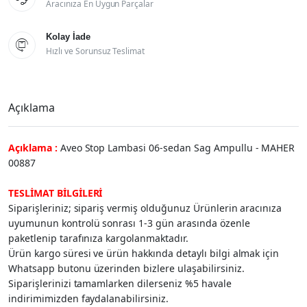
Aracınıza En Uygun Parçalar
Kolay İade

Hızlı ve Sorunsuz Teslimat
Açıklama
Açıklama :
Aveo Stop Lambasi 06-sedan Sag Ampullu - MAHER
00887
TESLİMAT BİLGİLERİ
Siparişleriniz; sipariş vermiş olduğunuz Ürünlerin aracınıza
uyumunun kontrolü sonrası 1-3 gün arasında özenle
paketlenip tarafınıza kargolanmaktadır.
Ürün kargo süresi ve ürün hakkında detaylı bilgi almak için
Whatsapp butonu üzerinden bizlere ulaşabilirsiniz.
Siparişlerinizi tamamlarken dilerseniz %5 havale
indirimimizden faydalanabilirsiniz.