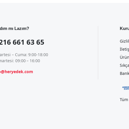
dım mı Lazım?
Kur
216 661 63 65
Gizli
İleti
artesi – Cuma: 9:00-18:00
Ürün
artesi: 09:00 – 16:00
Sıkç
fo@heryedek.com
Bank
Tüm 