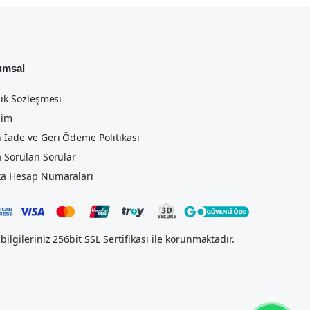
umsal
lik Sözleşmesi
şim
 İade ve Geri Ödeme Politikası
a Sorulan Sorular
a Hesap Numaraları
bilgileriniz 256bit SSL Sertifikası ile korunmaktadır.