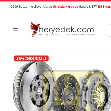
2500 TL üzerine alışverişlerde
Ücretsiz Kargo
ve Havale & EFT
%5 Ekstr

36% İNDIRIMLI