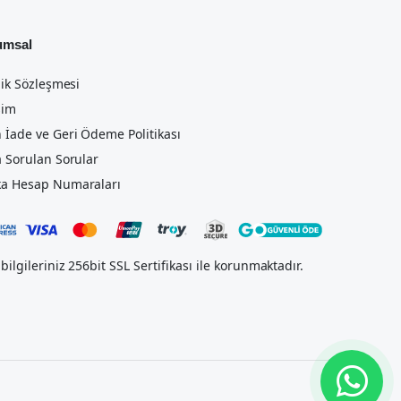
umsal
lik Sözleşmesi
şim
 İade ve Geri Ödeme Politikası
a Sorulan Sorular
a Hesap Numaraları
bilgileriniz 256bit SSL Sertifikası ile korunmaktadır.