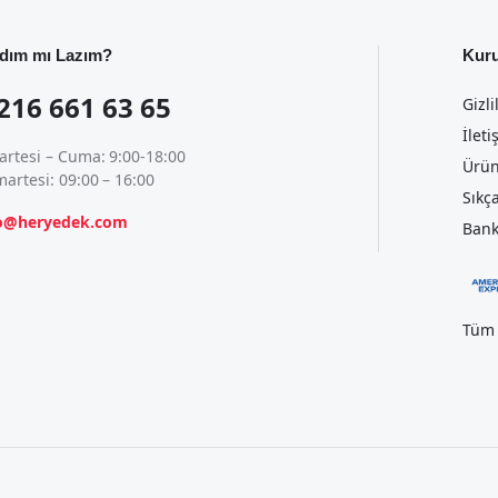
dım mı Lazım?
Kur
216 661 63 65
Gizli
İleti
artesi – Cuma: 9:00-18:00
Ürün
artesi: 09:00 – 16:00
Sıkç
fo@heryedek.com
Bank
Tüm 