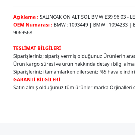
Açıklama :
SALINCAK ON ALT SOL BMW E39 96 03 - 
OEM Numarası :
BMW : 1093449 | BMW : 1094233 | 
9069568
TESLİMAT BİLGİLERİ
Siparişleriniz; sipariş vermiş olduğunuz Ürünlerin a
Ürün kargo süresi ve ürün hakkında detaylı bilgi alma
Siparişlerinizi tamamlarken dilerseniz %5 havale indir
GARANTİ BİLGİLERİ
Satın almış olduğunuz tüm ürünler marka Orjinalleri olu