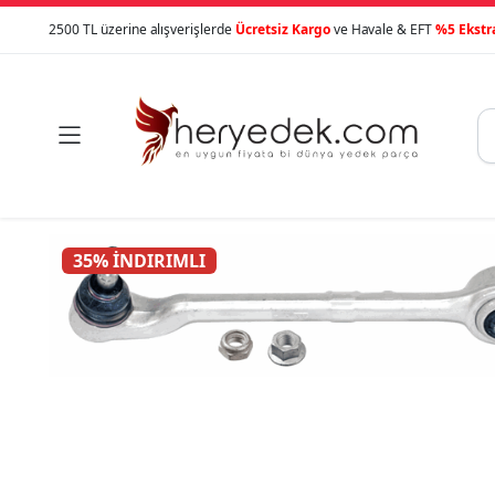
2500 TL üzerine alışverişlerde
Ücretsiz Kargo
ve Havale & EFT
%5 Ekstr

35% İNDIRIMLI