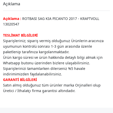
Açıklama
Açıklama :
ROTBASI SAG KIA PICANTO 2017 - KRAFTVOLL
13020547
TESLİMAT BİLGİLERİ
Siparişleriniz; sipariş vermiş olduğunuz Ürünlerin aracınıza
uyumunun kontrolü sonrası 1-3 gün arasında özenle
paketlenip tarafınıza kargolanmaktadır.
Ürün kargo süresi ve ürün hakkında detaylı bilgi almak için
Whatsapp butonu üzerinden bizlere ulaşabilirsiniz.
Siparişlerinizi tamamlarken dilerseniz %5 havale
indirimimizden faydalanabilirsiniz.
GARANTİ BİLGİLERİ
Satın almış olduğunuz tüm ürünler marka Orjinalleri olup
Üretici / İthalatçı firma garantisi altındadır.