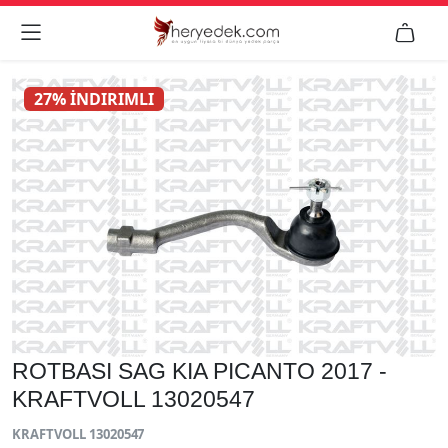


27% İNDIRIMLI
ROTBASI SAG KIA PICANTO 2017 -
KRAFTVOLL 13020547
KRAFTVOLL 13020547