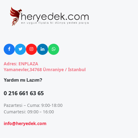





Adres: ENPLAZA
Yamanevler,34768 Ümraniye / İstanbul
Yardım mı Lazım?
0 216 661 63 65
Pazartesi – Cuma: 9:00-18:00
Cumartesi: 09:00 – 16:00
info@heryedek.com