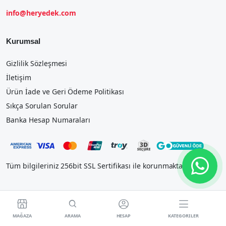
info@heryedek.com
Kurumsal
Gizlilik Sözleşmesi
İletişim
Ürün İade ve Geri Ödeme Politikası
Sıkça Sorulan Sorular
Banka Hesap Numaraları
Tüm bilgileriniz 256bit SSL Sertifikası ile korunmaktadır.




MAĞAZA
ARAMA
HESAP
KATEGORILER
2023 IOSTEK