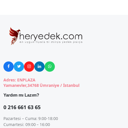





Adres: ENPLAZA
Yamanevler,34768 Ümraniye / İstanbul
Yardım mı Lazım?
0 216 661 63 65
Pazartesi – Cuma: 9:00-18:00
Cumartesi: 09:00 – 16:00