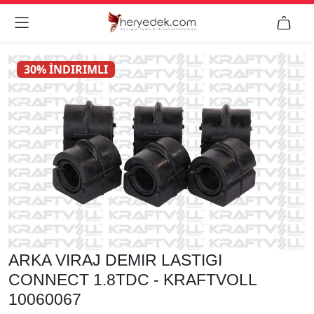


30% İNDIRIMLI
ARKA VIRAJ DEMIR LASTIGI
CONNECT 1.8TDC - KRAFTVOLL
10060067