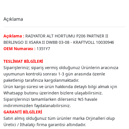
Açıklama
Açıklama :
RADYATOR ALT HORTUMU P206 PARTNER II
BERLINGO II XSARA II DW8B 03-08 - KRAFTVOLL 10030946
OEM Numarası :
1351Y7
TESLİMAT BİLGİLERİ
Siparişleriniz; sipariş vermiş olduğunuz Ürünlerin aracınıza
uyumunun kontrolü sonrası 1-3 gün arasında özenle
paketlenip tarafınıza kargolanmaktadır.
Ürün kargo süresi ve ürün hakkında detaylı bilgi almak için
Whatsapp butonu üzerinden bizlere ulaşabilirsiniz.
Siparişlerinizi tamamlarken dilerseniz %5 havale
indirimimizden faydalanabilirsiniz.
GARANTİ BİLGİLERİ
Satın almış olduğunuz tüm ürünler marka Orjinalleri olup
Üretici / İthalatçı firma garantisi altındadır.