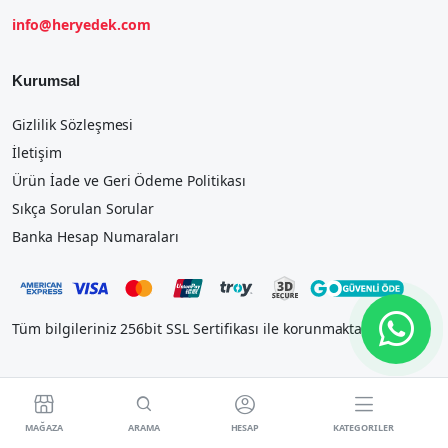
info@heryedek.com
Kurumsal
Gizlilik Sözleşmesi
İletişim
Ürün İade ve Geri Ödeme Politikası
Sıkça Sorulan Sorular
Banka Hesap Numaraları
Tüm bilgileriniz 256bit SSL Sertifikası ile korunmaktadır.




MAĞAZA
ARAMA
HESAP
KATEGORILER
2023 IOSTEK