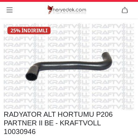


25% İNDIRIMLI
RADYATOR ALT HORTUMU P206
PARTNER II BE - KRAFTVOLL
10030946