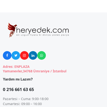





Adres: ENPLAZA
Yamanevler,34768 Ümraniye / İstanbul
Yardım mı Lazım?
0 216 661 63 65
Pazartesi – Cuma: 9:00-18:00
Cumartesi: 09:00 – 16:00