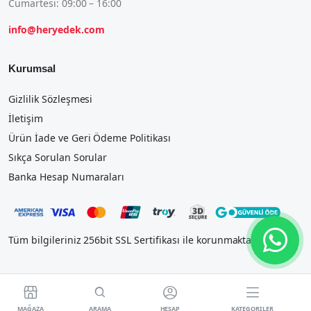
Cumartesi: 09:00 – 16:00
info@heryedek.com
Kurumsal
Gizlilik Sözleşmesi
İletişim
Ürün İade ve Geri Ödeme Politikası
Sıkça Sorulan Sorular
Banka Hesap Numaraları
Tüm bilgileriniz 256bit SSL Sertifikası ile korunmaktadır.




MAĞAZA
ARAMA
HESAP
KATEGORILER