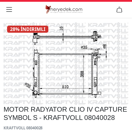


28% İNDIRIMLI
MOTOR RADYATOR CLIO IV CAPTURE
SYMBOL S - KRAFTVOLL 08040028
KRAFTVOLL 08040028