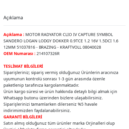
Açıklama
Açıklama :
MOTOR RADYATOR CLIO IV CAPTURE SYMBOL
SANDERO LOGAN LODGY DOKKER 0.9TCE 1.2 16V 1.5DCI 1.6
12MM 51037816 - BRAZING - KRAFTVOLL 08040028
OEM Numarası :
214107326R
TESLİMAT BİLGİLERİ
Siparişleriniz; sipariş vermiş olduğunuz Ürünlerin aracınıza
uyumunun kontrolü sonrası 1-3 gün arasında özenle
paketlenip tarafınıza kargolanmaktadır.
Ürün kargo süresi ve ürün hakkında detaylı bilgi almak için
Whatsapp butonu üzerinden bizlere ulaşabilirsiniz.
Siparişlerinizi tamamlarken dilerseniz %5 havale
indirimimizden faydalanabilirsiniz.
GARANTİ BİLGİLERİ
Satın almış olduğunuz tüm ürünler marka Orjinalleri olup