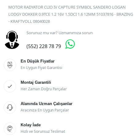
MOTOR RADYATOR CLIO IV CAPTURE SYMBOL SANDERO LOGAN
LODGY DOKKER 0.9TCE 1.2 16V 1.5DCI 1.6 12MM 51037816 - BRAZING
- KRAFTVOLL 08040028
Sorunuz mu var? Uzmanımıza sorun

(552) 228 78 79
En Düşük Fiyatlar

En Uygun Fiyat Garantisi
Montaj Garantili

Her Zaman Doğru Parçalar
Alanında Uzman Çalışanlar

Aracınıza En Uygun Parçalar
Kolay İade

Hızlı ve Sorunsuz Teslimat