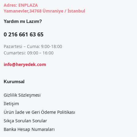
Adres: ENPLAZA
Yamanevler,34768 Ümraniye / İstanbul
Yardım mı Lazım?
0 216 661 63 65
Pazartesi – Cuma: 9:00-18:00
Cumartesi: 09:00 – 16:00
info@heryedek.com
Kurumsal
Gizlilik Sözleşmesi
İletişim
Ürün İade ve Geri Ödeme Politikası
Sıkça Sorulan Sorular
Banka Hesap Numaraları