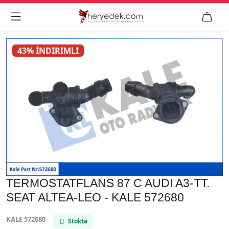


43% İNDIRIMLI
TERMOSTATFLANS 87 C AUDI A3-TT.
SEAT ALTEA-LEO - KALE 572680
KALE 572680
Stokta