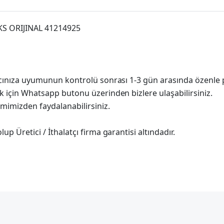
UCKS ORIJINAL 41214925
racınıza uyumunun kontrolü sonrası 1-3 gün arasında özenle 
k için Whatsapp butonu üzerinden bizlere ulaşabilirsiniz.
imimizden faydalanabilirsiniz.
p Üretici / İthalatçı firma garantisi altındadır.