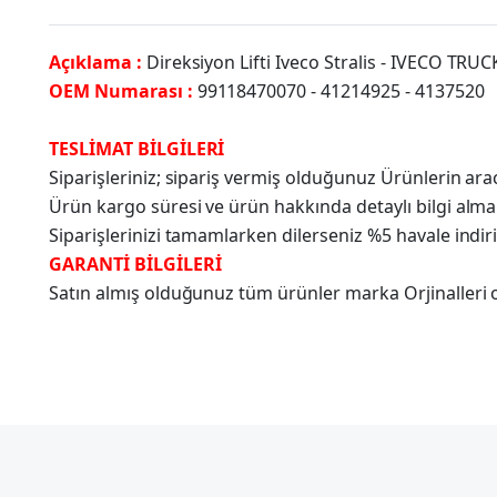
Açıklama :
Direksiyon Lifti Iveco Stralis - IVECO TR
OEM Numarası :
99118470070 - 41214925 - 4137520
TESLİMAT BİLGİLERİ
Siparişleriniz; sipariş vermiş olduğunuz Ürünlerin a
Ürün kargo süresi ve ürün hakkında detaylı bilgi alma
Siparişlerinizi tamamlarken dilerseniz %5 havale indir
GARANTİ BİLGİLERİ
Satın almış olduğunuz tüm ürünler marka Orjinalleri olu