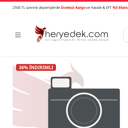
2500 TL üzerine alışverişlerde
Ücretsiz Kargo
ve Havale & EFT
%5 Ekstr

36% İNDIRIMLI