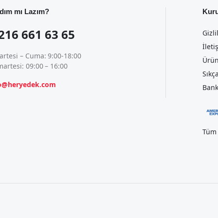
dım mı Lazım?
Kur
216 661 63 65
Gizli
İleti
artesi – Cuma: 9:00-18:00
Ürün
artesi: 09:00 – 16:00
Sıkç
fo@heryedek.com
Bank
Tüm 