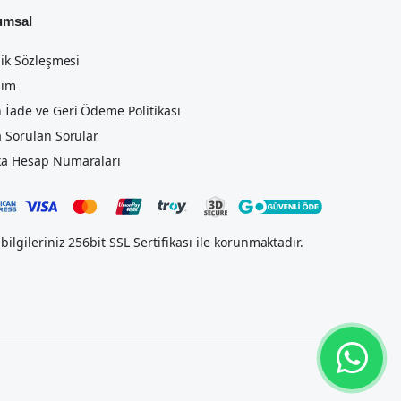
umsal
lik Sözleşmesi
şim
 İade ve Geri Ödeme Politikası
a Sorulan Sorular
a Hesap Numaraları
bilgileriniz 256bit SSL Sertifikası ile korunmaktadır.