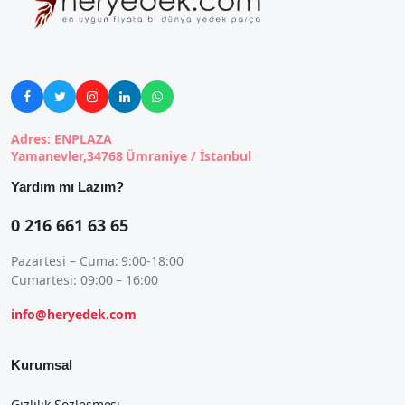





Adres: ENPLAZA
Yamanevler,34768 Ümraniye / İstanbul
Yardım mı Lazım?
0 216 661 63 65
Pazartesi – Cuma: 9:00-18:00
Cumartesi: 09:00 – 16:00
info@heryedek.com
Kurumsal
Gizlilik Sözleşmesi