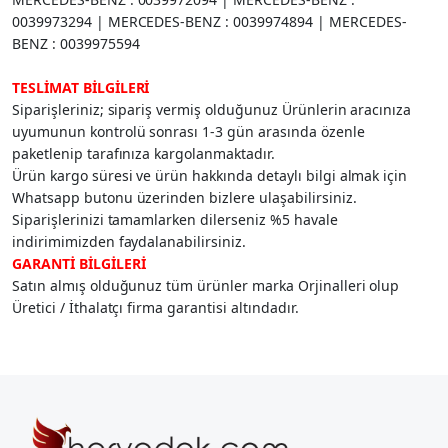
0039973294 | MERCEDES-BENZ : 0039974894 | MERCEDES-
BENZ : 0039975594
TESLİMAT BİLGİLERİ
Siparişleriniz; sipariş vermiş olduğunuz Ürünlerin aracınıza
uyumunun kontrolü sonrası 1-3 gün arasında özenle
paketlenip tarafınıza kargolanmaktadır.
Ürün kargo süresi ve ürün hakkında detaylı bilgi almak için
Whatsapp butonu üzerinden bizlere ulaşabilirsiniz.
Siparişlerinizi tamamlarken dilerseniz %5 havale
indirimimizden faydalanabilirsiniz.
GARANTİ BİLGİLERİ
Satın almış olduğunuz tüm ürünler marka Orjinalleri olup
Üretici / İthalatçı firma garantisi altındadır.