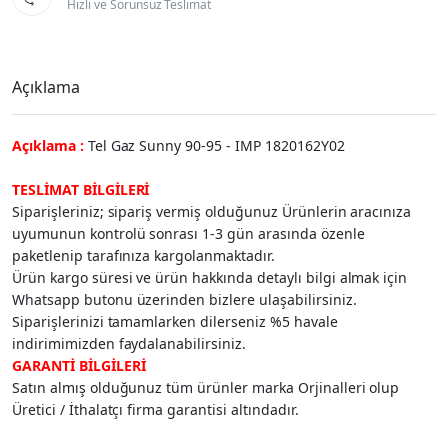
Hızlı ve Sorunsuz Teslimat
Açıklama
Açıklama :
Tel Gaz Sunny 90-95 - IMP 1820162Y02
TESLİMAT BİLGİLERİ
Siparişleriniz; sipariş vermiş olduğunuz Ürünlerin aracınıza
uyumunun kontrolü sonrası 1-3 gün arasında özenle
paketlenip tarafınıza kargolanmaktadır.
Ürün kargo süresi ve ürün hakkında detaylı bilgi almak için
Whatsapp butonu üzerinden bizlere ulaşabilirsiniz.
Siparişlerinizi tamamlarken dilerseniz %5 havale
indirimimizden faydalanabilirsiniz.
GARANTİ BİLGİLERİ
Satın almış olduğunuz tüm ürünler marka Orjinalleri olup
Üretici / İthalatçı firma garantisi altındadır.