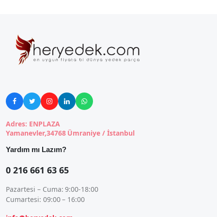





Adres: ENPLAZA
Yamanevler,34768 Ümraniye / İstanbul
Yardım mı Lazım?
0 216 661 63 65
Pazartesi – Cuma: 9:00-18:00
Cumartesi: 09:00 – 16:00