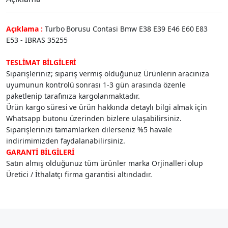
Açıklama :
Turbo Borusu Contasi Bmw E38 E39 E46 E60 E83
E53 - IBRAS 35255
TESLİMAT BİLGİLERİ
Siparişleriniz; sipariş vermiş olduğunuz Ürünlerin aracınıza
uyumunun kontrolü sonrası 1-3 gün arasında özenle
paketlenip tarafınıza kargolanmaktadır.
Ürün kargo süresi ve ürün hakkında detaylı bilgi almak için
Whatsapp butonu üzerinden bizlere ulaşabilirsiniz.
Siparişlerinizi tamamlarken dilerseniz %5 havale
indirimimizden faydalanabilirsiniz.
GARANTİ BİLGİLERİ
Satın almış olduğunuz tüm ürünler marka Orjinalleri olup
Üretici / İthalatçı firma garantisi altındadır.