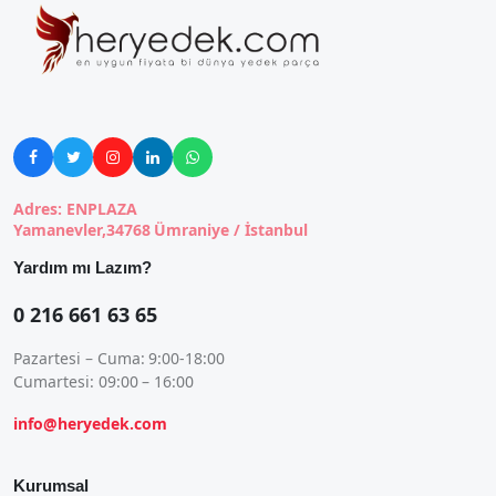





Adres: ENPLAZA
Yamanevler,34768 Ümraniye / İstanbul
Yardım mı Lazım?
0 216 661 63 65
Pazartesi – Cuma: 9:00-18:00
Cumartesi: 09:00 – 16:00
info@heryedek.com
Kurumsal