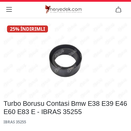


25% İNDIRIMLI
Turbo Borusu Contasi Bmw E38 E39 E46
E60 E83 E - IBRAS 35255
IBRAS 35255