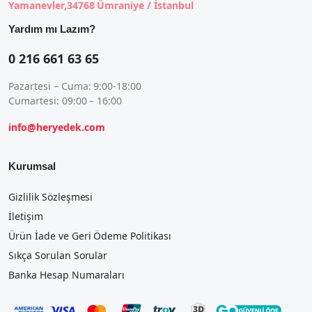
Yamanevler,34768 Ümraniye / İstanbul
Yardım mı Lazım?
0 216 661 63 65
Pazartesi – Cuma: 9:00-18:00
Cumartesi: 09:00 – 16:00
info@heryedek.com
Kurumsal
Gizlilik Sözleşmesi
İletişim
Ürün İade ve Geri Ödeme Politikası
Sıkça Sorulan Sorular
Banka Hesap Numaraları