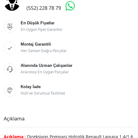

(552) 228 78 79
En Düşük Fiyatlar

En Uygun Fiyat Garantisi
Montaj Garantili

Her Zaman Doğru Parçalar
Alanında Uzman Çalışanlar

Aracınıza En Uygun Parçalar
Kolay İade

Hızlı ve Sorunsuz Teslimat
Açıklama
Açıklama :
Direksiyon Pompasi Hidrolik Renault Laguna 1.4/1.6