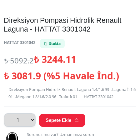
Direksiyon Pompasi Hidrolik Renault
Laguna - HATTAT 3301042
HATTAT 3301042
Stokta
₺
3244.11
₺
5092.2
₺
3081.9 (%5 Havale İnd.)
Direksiyon Pompasi Hidrolik Renault Laguna 1.4/1.6 93 -.Laguna İi 1.6
01 -.Megane 1.8/1.6/2.0 96 -.Trafic İi 01 -- - HATTAT 3301042
Sepete Ekle

Sorunuz mu var? Uzmanımıza sorun