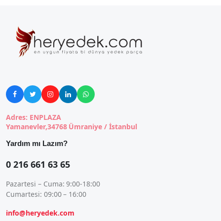





Adres: ENPLAZA
Yamanevler,34768 Ümraniye / İstanbul
Yardım mı Lazım?
0 216 661 63 65
Pazartesi – Cuma: 9:00-18:00
Cumartesi: 09:00 – 16:00
info@heryedek.com