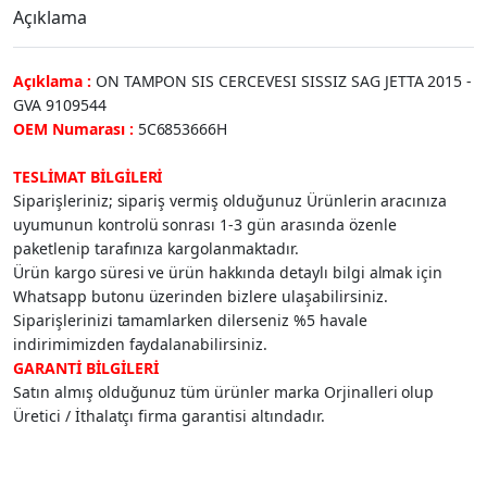
Açıklama
Açıklama :
ON TAMPON SIS CERCEVESI SISSIZ SAG JETTA 2015 -
GVA 9109544
OEM Numarası :
5C6853666H
TESLİMAT BİLGİLERİ
Siparişleriniz; sipariş vermiş olduğunuz Ürünlerin aracınıza
uyumunun kontrolü sonrası 1-3 gün arasında özenle
paketlenip tarafınıza kargolanmaktadır.
Ürün kargo süresi ve ürün hakkında detaylı bilgi almak için
Whatsapp butonu üzerinden bizlere ulaşabilirsiniz.
Siparişlerinizi tamamlarken dilerseniz %5 havale
indirimimizden faydalanabilirsiniz.
GARANTİ BİLGİLERİ
Satın almış olduğunuz tüm ürünler marka Orjinalleri olup
Üretici / İthalatçı firma garantisi altındadır.