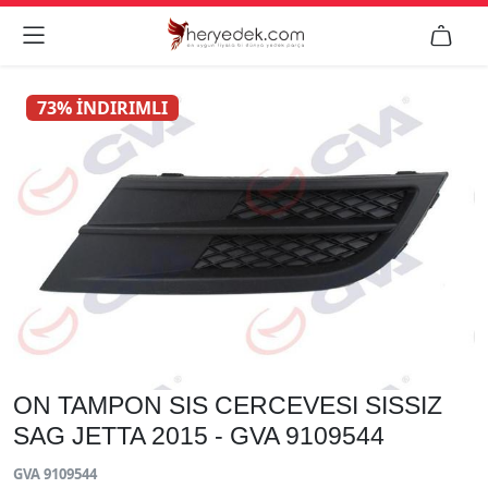


73% İNDIRIMLI
ON TAMPON SIS CERCEVESI SISSIZ
SAG JETTA 2015 - GVA 9109544
GVA 9109544