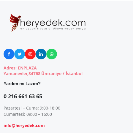





Adres: ENPLAZA
Yamanevler,34768 Ümraniye / İstanbul
Yardım mı Lazım?
0 216 661 63 65
Pazartesi – Cuma: 9:00-18:00
Cumartesi: 09:00 – 16:00
info@heryedek.com